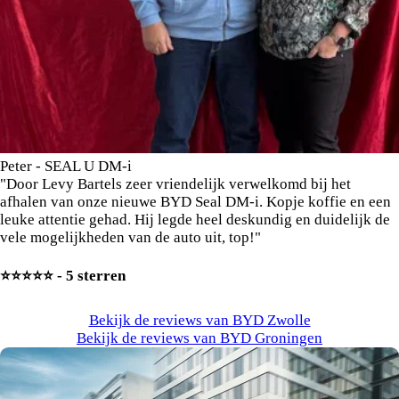
Peter - SEAL U DM-i
"Door Levy Bartels zeer vriendelijk verwelkomd bij het
afhalen van onze nieuwe BYD Seal DM-i. Kopje koffie en een
leuke attentie gehad. Hij legde heel deskundig en duidelijk de
vele mogelijkheden van de auto uit, top!"
⭐️⭐️⭐️⭐️⭐️ - 5 sterren
Bekijk de reviews van BYD Zwolle
Bekijk de reviews van BYD Groningen