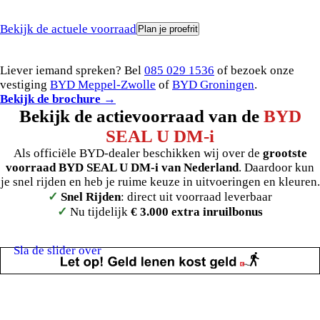
Bekijk de actuele voorraad
Plan je proefrit
Liever iemand spreken? Bel
085 029 1536
of bezoek onze
vestiging
BYD Meppel-Zwolle
of
BYD Groningen
.
Bekijk de brochure →
Bekijk de actievoorraad van de
BYD
SEAL U DM-i
Als officiële BYD-dealer beschikken wij over de
grootste
voorraad BYD SEAL U DM-i van Nederland
. Daardoor kun
je snel rijden en heb je ruime keuze in uitvoeringen en kleuren.
✓
Snel Rijden
: direct uit voorraad leverbaar
✓
Nu tijdelijk
€ 3.000 extra inruilbonus
Sla de slider over