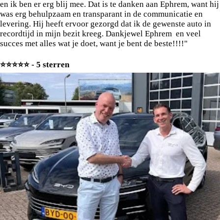
en ik ben er erg blij mee. Dat is te danken aan Ephrem, want hij
was erg behulpzaam en transparant in de communicatie en
levering. Hij heeft ervoor gezorgd dat ik de gewenste auto in
recordtijd in mijn bezit kreeg. Dankjewel Ephrem en veel
succes met alles wat je doet, want je bent de beste!!!!"
⭐️⭐️⭐️⭐️⭐️ - 5 sterren