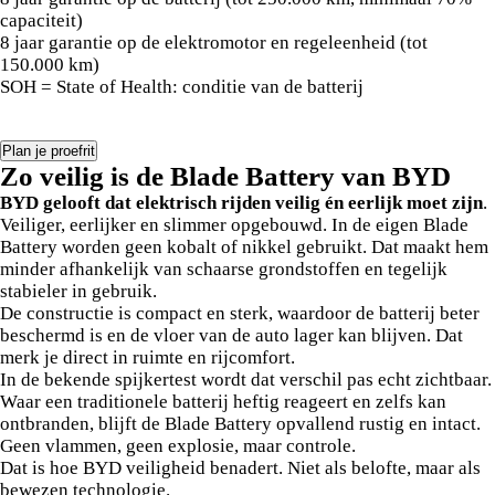
capaciteit)
8 jaar garantie op de elektromotor en regeleenheid (tot
150.000 km)
SOH = State of Health: conditie van de batterij
Plan je proefrit
Zo veilig is de Blade Battery van BYD
BYD gelooft dat elektrisch rijden veilig én eerlijk moet zijn
.
Veiliger, eerlijker en slimmer opgebouwd. In de eigen Blade
Battery worden geen kobalt of nikkel gebruikt. Dat maakt hem
minder afhankelijk van schaarse grondstoffen en tegelijk
stabieler in gebruik.
De constructie is compact en sterk, waardoor de batterij beter
beschermd is en de vloer van de auto lager kan blijven. Dat
merk je direct in ruimte en rijcomfort.
In de bekende spijkertest wordt dat verschil pas echt zichtbaar.
Waar een traditionele batterij heftig reageert en zelfs kan
ontbranden, blijft de Blade Battery opvallend rustig en intact.
Geen vlammen, geen explosie, maar controle.
Dat is hoe BYD veiligheid benadert. Niet als belofte, maar als
bewezen technologie.