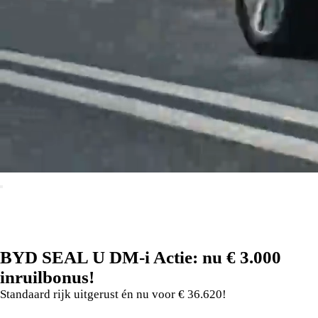
BYD SEAL U DM-i Actie: nu € 3.000
inruilbonus!
Standaard rijk uitgerust én nu voor € 36.620!