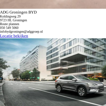
ADG Groningen BYD
Koldingweg 29
9723 HL Groningen
Route plannen
050 549 5060
infobydgroningen@adggroep.nl
Locatie bekijken