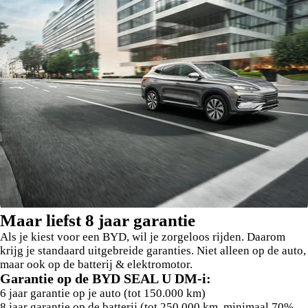
Maar liefst 8 jaar garantie
Als je kiest voor een BYD, wil je zorgeloos rijden. Daarom
krijg je standaard uitgebreide garanties. Niet alleen op de auto,
maar ook op de batterij & elektromotor.
Garantie op de BYD SEAL U DM-i:
6 jaar garantie op je auto (tot 150.000 km)
8 jaar garantie op de batterij (tot 250.000 km, minimaal 70%