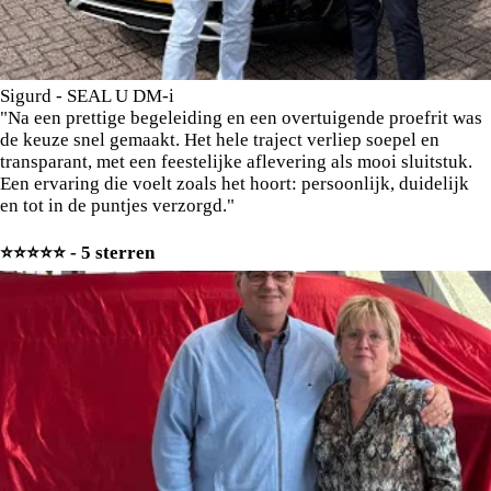
Sigurd - SEAL U DM-i
"Na een prettige begeleiding en een overtuigende proefrit was
de keuze snel gemaakt. Het hele traject verliep soepel en
transparant, met een feestelijke aflevering als mooi sluitstuk.
Een ervaring die voelt zoals het hoort: persoonlijk, duidelijk
en tot in de puntjes verzorgd."
⭐️⭐️⭐️⭐️⭐️ - 5 sterren