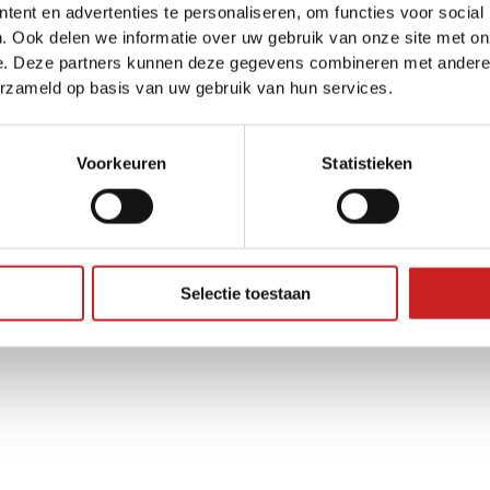
ent en advertenties te personaliseren, om functies voor social
. Ook delen we informatie over uw gebruik van onze site met on
e. Deze partners kunnen deze gegevens combineren met andere i
ception has occurred while loading
www.adggroep.nl
(see the
brow
erzameld op basis van uw gebruik van hun services.
Voorkeuren
Statistieken
Selectie toestaan