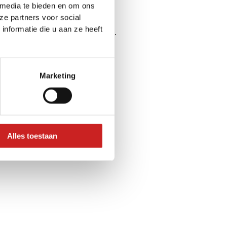
 media te bieden en om ons
ze partners voor social
nformatie die u aan ze heeft
ser console
for more information).
Marketing
Alles toestaan