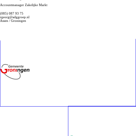
Accountmanager Zakelijke Markt
(085) 087 93 75
rgeorg@adggroep.nl
Assen / Groningen