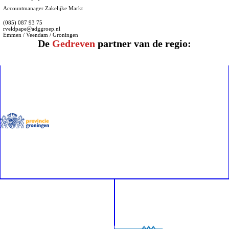
Accountmanager Zakelijke Markt
(085) 087 93 75
rveldpape@adggroep.nl
Emmen / Veendam / Groningen
De
Gedreven
partner van de regio: