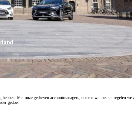
rland
dig hebben. Met onze gedreven accountmanagers, denken we mee en regelen we a
nder gedoe.