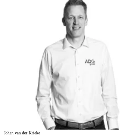
Johan van der Krieke