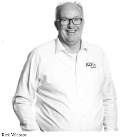
Rick Veldpape