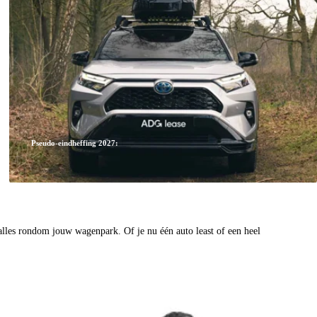
Pseudo-eindheffing 2027:
lles rondom jouw wagenpark. Of je nu één auto least of een heel