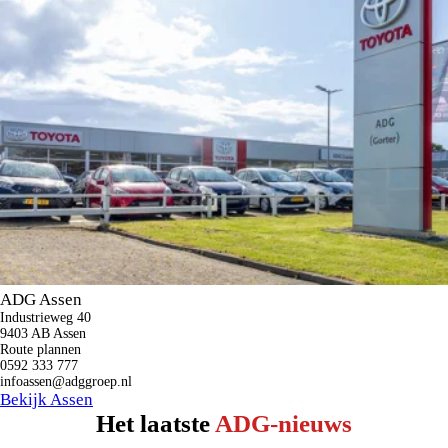
ADG Assen
Industrieweg 40
9403 AB Assen
Route plannen
0592 333 777
infoassen@adggroep.nl
Bekijk Assen
Het laatste
ADG-nieuws