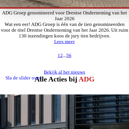
ADG Groep genomineerd voor Drentse Onderneming van het
Jaar 2026
Wat een eer! ADG Groep is één van de tien genomineerden
voor de titel Drentse Onderneming van het Jaar 2026. Uit ruim
130 inzendingen koos de jury tien bedrijven.
Lees meer
1
2
...
5
6
Bekijk al het nieuws
Sla de slider over
Alle Acties bij
ADG