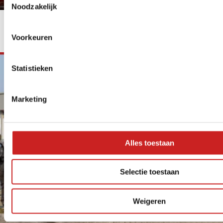
Noodzakelijk
ADG Groep finalist Drentse Onderneming van het Jaar 2026
ADG Groep staat in de finale van Drentse Onderneming van
het Jaar 2026.
Voorkeuren
Lees meer
Statistieken
Marketing
Alles toestaan
Selectie toestaan
Weigeren