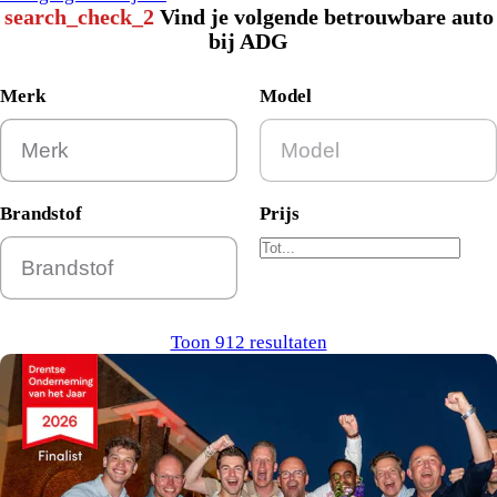
search_check_2
Vind je volgende betrouwbare auto
bij ADG
Merk
Model
Brandstof
Prijs
Toon 912 resultaten