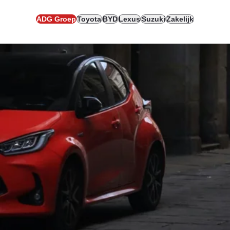
ADG Groep
Toyota
BYD
Lexus
Suzuki
Zakelijk