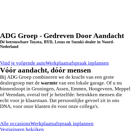
ADG Groep - Gedreven Door Aandacht
Dé betrouwbare Toyota, BYD, Lexus en Suzuki-dealer in Noord-
Nederland
Vind je volgende auto
Werkplaatsafspraak inplannen
Vóór aandacht, dóór mensen
Bij ADG Groep combineren we de kracht van een grote
dealergroep met de
warmte
van een lokale garage. Of u nu
binnenloopt in Groningen, Assen, Emmen, Hoogeveen, Meppel
of Veendam, overal tref je hetzelfde: betrokken mensen die
echt voor je klaarstaan. Dat persoonlijke gevoel zit in ons
DNA, voor onze klanten én voor onze collega's.
Alle occasions
Werkplaatsafspraak inplannen
Vestigingen bekijken