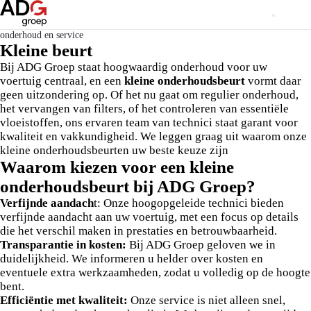
onderhoud en service
Kleine beurt
Bij ADG Groep staat hoogwaardig onderhoud voor uw
voertuig centraal, en een
kleine onderhoudsbeurt
vormt daar
geen uitzondering op. Of het nu gaat om regulier onderhoud,
het vervangen van filters, of het controleren van essentiële
vloeistoffen, ons ervaren team van technici staat garant voor
kwaliteit en vakkundigheid. We leggen graag uit waarom onze
kleine onderhoudsbeurten uw beste keuze zijn
Waarom kiezen voor een kleine
onderhoudsbeurt bij ADG Groep?
Verfijnde aandach
t: Onze hoogopgeleide technici bieden
verfijnde aandacht aan uw voertuig, met een focus op details
die het verschil maken in prestaties en betrouwbaarheid.
Transparantie in kosten:
Bij ADG Groep geloven we in
duidelijkheid. We informeren u helder over kosten en
eventuele extra werkzaamheden, zodat u volledig op de hoogte
bent.
Efficiëntie met kwaliteit:
Onze service is niet alleen snel,