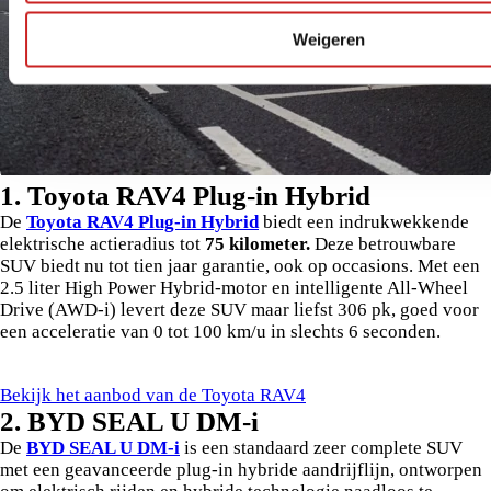
Weigeren
1. Toyota RAV4 Plug-in Hybrid
De
Toyota RAV4 Plug-in Hybrid
biedt een indrukwekkende
elektrische actieradius tot
75 kilometer.
Deze betrouwbare
SUV biedt nu tot tien jaar garantie, ook op occasions. Met een
2.5 liter High Power Hybrid-motor en intelligente All-Wheel
Drive (AWD-i) levert deze SUV maar liefst 306 pk, goed voor
een acceleratie van 0 tot 100 km/u in slechts 6 seconden.
Bekijk het aanbod van de Toyota RAV4
2. BYD SEAL U DM-i
De
BYD SEAL U DM-i
is een standaard zeer complete SUV
met een geavanceerde plug-in hybride aandrijflijn, ontworpen