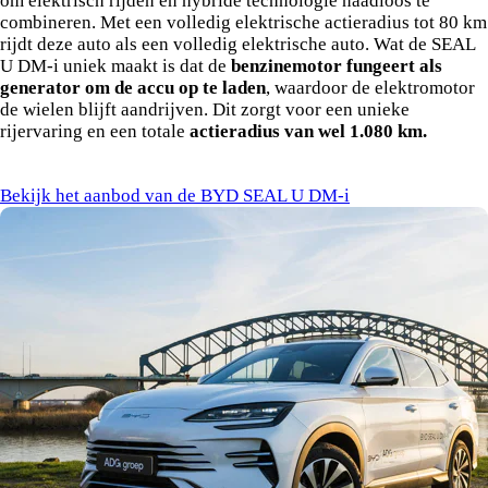
om elektrisch rijden en hybride technologie naadloos te
combineren. Met een volledig elektrische actieradius tot 80 km
rijdt deze auto als een volledig elektrische auto. Wat de SEAL
U DM-i uniek maakt is dat de
benzinemotor fungeert als
generator om de accu op te laden
, waardoor de elektromotor
de wielen blijft aandrijven. Dit zorgt voor een unieke
rijervaring en een totale
actieradius van wel 1.080 km.
Bekijk het aanbod van de BYD SEAL U DM-i