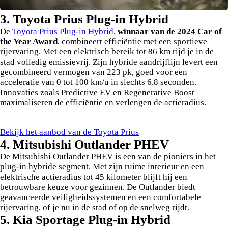
3. Toyota Prius Plug-in Hybrid
De
Toyota Prius Plug-in Hybrid
,
winnaar van de
2024 Car of
the Year Award
, combineert efficiëntie met een sportieve
rijervaring. Met een elektrisch bereik tot 86 km rijd je in de
stad volledig emissievrij. Zijn hybride aandrijflijn levert een
gecombineerd vermogen van 223 pk, goed voor een
acceleratie van 0 tot 100 km/u in slechts 6,8 seconden.
Innovaties zoals Predictive EV en Regenerative Boost
maximaliseren de efficiëntie en verlengen de actieradius.
Bekijk het aanbod van de Toyota Prius
4. Mitsubishi Outlander PHEV
De Mitsubishi Outlander PHEV is een van de pioniers in het
plug-in hybride segment. Met zijn ruime interieur en een
elektrische actieradius tot 45 kilometer blijft hij een
betrouwbare keuze voor gezinnen. De Outlander biedt
geavanceerde veiligheidssystemen en een comfortabele
rijervaring, of je nu in de stad of op de snelweg rijdt.
5. Kia Sportage Plug-in Hybrid