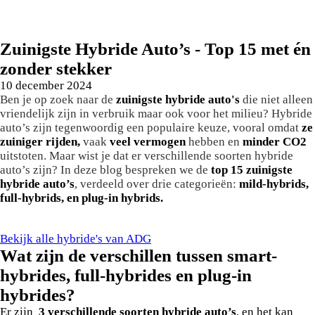
Zuinigste Hybride Auto’s - Top 15 met én
zonder stekker
10 december 2024
Ben je op zoek naar de
zuinigste hybride auto's
die niet alleen
vriendelijk zijn in verbruik maar ook voor het milieu? Hybride
auto’s zijn tegenwoordig een populaire keuze, vooral omdat
ze
zuiniger rijden,
vaak
veel vermogen
hebben en
minder CO2
uitstoten. Maar wist je dat er verschillende soorten hybride
auto’s zijn? In deze blog bespreken we de
top 15 zuinigste
hybride auto’s
, verdeeld over drie categorieën:
mild-hybrids,
full-hybrids, en plug-in hybrids.
Bekijk alle hybride's van ADG
Wat zijn de verschillen tussen smart-
hybrides, full-hybrides en plug-in
hybrides?
Er zijn
3 verschillende soorten hybride auto’s
, en het kan