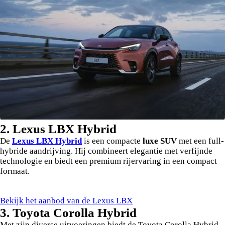
2. Lexus LBX Hybrid
De
Lexus LBX Hybrid
is een compacte
luxe SUV
met een full-
hybride aandrijving. Hij combineert elegantie met verfijnde
technologie en biedt een premium rijervaring in een compact
formaat.
Bekijk het aanbod van de Lexus LBX
3. Toyota Corolla Hybrid
Met zijn diverse uitvoeringen biedt de Toyota Corolla Hybrid