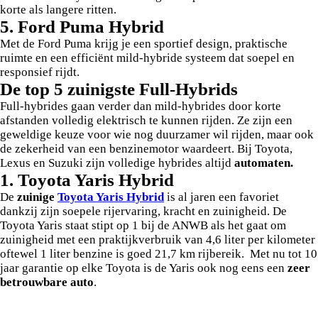
korte als langere ritten.
5. Ford Puma Hybrid
Met de Ford Puma krijg je een sportief design, praktische
ruimte en een efficiënt mild-hybride systeem dat soepel en
responsief rijdt.
De top 5 zuinigste Full-Hybrids
Full-hybrides gaan verder dan mild-hybrides door korte
afstanden volledig elektrisch te kunnen rijden. Ze zijn een
geweldige keuze voor wie nog duurzamer wil rijden, maar ook
de zekerheid van een benzinemotor waardeert. Bij Toyota,
Lexus en Suzuki zijn volledige hybrides altijd
automaten.
1. Toyota Yaris Hybrid
De
zuinige
Toyota Yaris Hybrid
is al jaren een favoriet
dankzij zijn soepele rijervaring, kracht en zuinigheid. De
Toyota Yaris staat stipt op 1 bij de ANWB als het gaat om
zuinigheid met een praktijkverbruik van 4,6 liter per kilometer
oftewel 1 liter benzine is goed 21,7 km rijbereik. Met nu tot 10
jaar garantie op elke Toyota is de Yaris ook nog eens een
zeer
betrouwbare auto
.