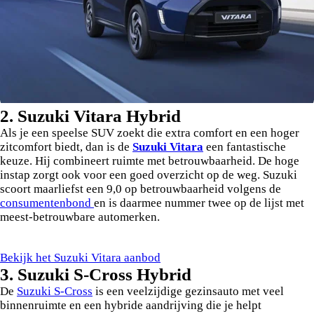
2. Suzuki Vitara Hybrid
Als je een speelse SUV zoekt die extra comfort en een hoger
zitcomfort biedt, dan is de
Suzuki
Vitara
een fantastische
keuze. Hij combineert ruimte met betrouwbaarheid. De hoge
instap zorgt ook voor een goed overzicht op de weg. Suzuki
scoort maarliefst een 9,0 op betrouwbaarheid volgens de
consumentenbond
en is daarmee nummer twee op de lijst met
meest-betrouwbare automerken.
Bekijk het Suzuki Vitara aanbod
3. Suzuki S-Cross Hybrid
De
Suzuki S-Cross
is een veelzijdige gezinsauto met veel
binnenruimte en een hybride aandrijving die je helpt