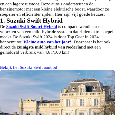
en een lagere uitstoot. Deze auto’s ondersteunen de
benzinemotor met een kleine elektrische boost, waardoor ze
soepeler en efficiënter rijden. Hier zijn vijf goede keuzes:
1. Suzuki Swift Hybrid
De
S
uzuki Swift Smart Hybrid
is compact, wendbaar en
voorzien van een mild-hybride systeem dat rijden extra soepel
maakt. De Suzuki Swift 2024 is door Top Gear in 2024
benoemt tot
'
Kleine auto van het jaar
!'
Daarnaast is het ook
direct de
zuinigste mild hybrid van Nederland
met een
gemiddeld verbruik van 4.6 l/100 km!
Bekijk het Suzuki Swift aanbod