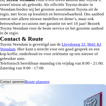
zowel nieuw als gebruikt. Als officiële Toyota-dealer in
Veendam bieden wij het grootste assortiment Toyota uit de
regio, met focus op kwaliteit en betrouwbaarheid. Ons aanbod
omvat niet alleen nieuwe modellen en demo’s, maar ook
betrouwbare occasions met garantie tot wel 10 jaar! Bezoek
Toyota Veendam voor de beste service en het grootste aanbod
in de regio.
Contact & Route
Toyota Veendam is gevestigd aan de
Lloydsweg 33, 9641 KJ
Veendam
. Hier kunt u terecht voor een goed gesprek en een
kop koffie, onderhoud en voor oriëntatie op een nieuwe of
gebruikte auto.
Telefonisch bereikbaar maandag t/m vrijdag van 8:00 - 21:00.
Zaterdag van 9:00 - 17:00.
Route plannen
Contact opnemen