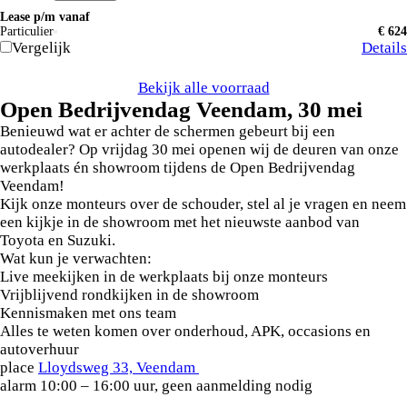
Lease p/m vanaf
Particulier
€ 624
Vergelijk
Details
Bekijk alle voorraad
Open Bedrijvendag Veendam, 30 mei
Benieuwd wat er achter de schermen gebeurt bij een
autodealer? Op vrijdag 30 mei openen wij de deuren van onze
werkplaats én showroom tijdens de Open Bedrijvendag
Veendam!
Kijk onze monteurs over de schouder, stel al je vragen en neem
een kijkje in de showroom met het nieuwste aanbod van
Toyota en Suzuki.
Wat kun je verwachten:
Live meekijken in de werkplaats bij onze monteurs
Vrijblijvend rondkijken in de showroom
Kennismaken met ons team
Alles te weten komen over onderhoud, APK, occasions en
autoverhuur
place
Lloydsweg 33, Veendam
alarm
10:00 – 16:00 uur, geen aanmelding nodig