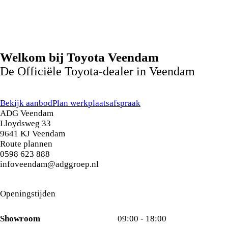
Welkom bij Toyota Veendam
De Officiële Toyota-dealer in Veendam
Bekijk aanbod
Plan werkplaatsafspraak
ADG Veendam
Lloydsweg
33
9641 KJ
Veendam
Route plannen
0598 623 888
infoveendam@adggroep.nl
Openingstijden
Showroom
09:00 - 18:00