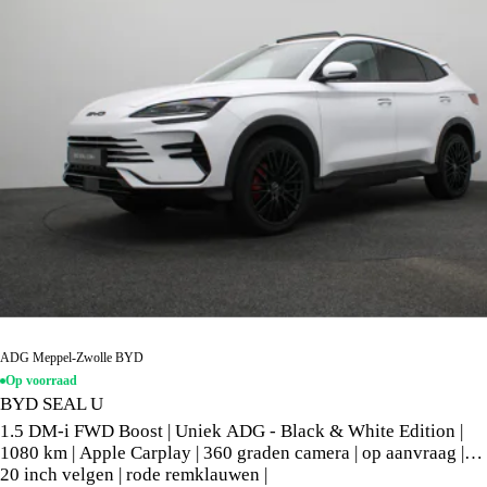
ADG Meppel-Zwolle BYD
Op voorraad
BYD SEAL U
1.5 DM-i FWD Boost | Uniek ADG - Black & White Edition |
1080 km | Apple Carplay | 360 graden camera | op aanvraag |
20 inch velgen | rode remklauwen |