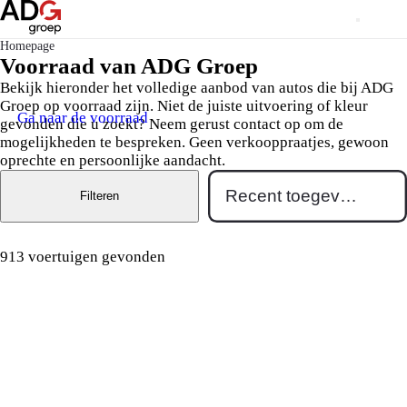
Homepage
Voorraad van ADG Groep
Bekijk hieronder het volledige aanbod van autos die bij ADG
Groep op voorraad zijn. Niet de juiste uitvoering of kleur
Ga naar de voorraad
gevonden die u zoekt? Neem gerust contact op om de
mogelijkheden te bespreken. Geen verkooppraatjes, gewoon
oprechte en persoonlijke aandacht.
Filteren
913 voertuigen gevonden