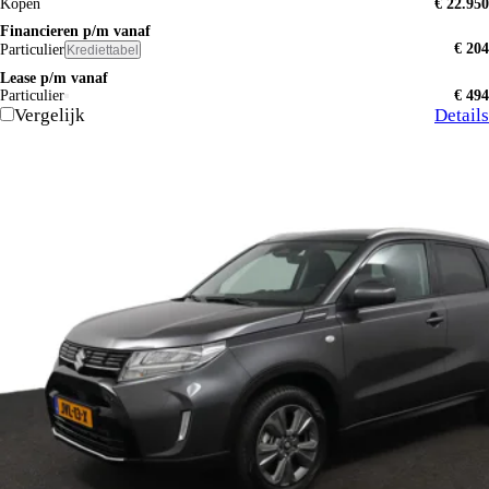
Kopen
€ 22.950
Financieren p/m vanaf
€ 204
Particulier
Krediettabel
Lease p/m vanaf
Particulier
€ 494
Vergelijk
Details