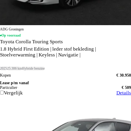
ADG Groningen
Op voorraad
Toyota Corolla Touring Sports
1.8 Hybrid First Edition | leder stof bekleding |
Stoelverwarming | Keyless | Navigatie |
2025
25.306 km
Hybride benzine
Kopen
€ 30.950
Lease p/m vanaf
Particulier
€ 509
Vergelijk
Details