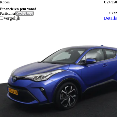
Kopen
€ 24.950
Financieren p/m vanaf
€ 222
Particulier
Krediettabel
Vergelijk
Details