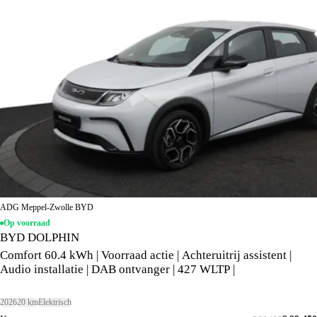
ADG Meppel-Zwolle BYD
Op voorraad
BYD DOLPHIN
Comfort 60.4 kWh | Voorraad actie | Achteruitrij assistent |
Audio installatie | DAB ontvanger | 427 WLTP |
2026
20 km
Elektrisch