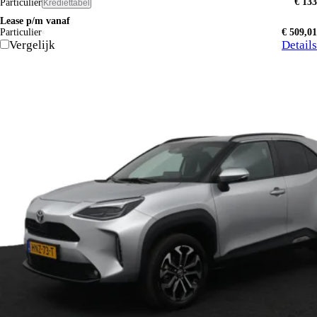
€ 133
Particulier
Krediettabel
Lease p/m vanaf
Particulier
€ 509,01
Vergelijk
Details