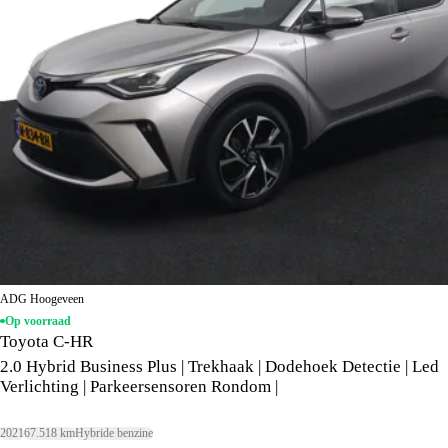
ADG Hoogeveen
Op voorraad
Toyota C-HR
2.0 Hybrid Business Plus | Trekhaak | Dodehoek Detectie | Led
Verlichting | Parkeersensoren Rondom |
2021
67.518 km
Hybride benzine