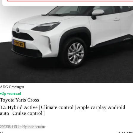
ADG Groningen
Op voorraad
Toyota Yaris Cross
1.5 Hybrid Active | Climate control | Apple carplay Android
auto | Cruise control |
2023
58.115 km
Hybride benzine