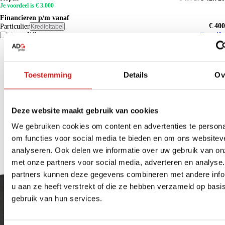
Je voordeel is € 3.000
Financieren p/m vanaf
€ 400
Particulier
Krediettabel
Vergelijk
Details
Toestemming
Details
Ov
Deze website maakt gebruik van cookies
We gebruiken cookies om content en advertenties te persona
om functies voor social media te bieden en om ons websitev
analyseren. Ook delen we informatie over uw gebruik van on
met onze partners voor social media, adverteren en analyse
partners kunnen deze gegevens combineren met andere info
u aan ze heeft verstrekt of die ze hebben verzameld op basi
gebruik van hun services.