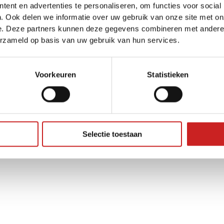
ent en advertenties te personaliseren, om functies voor social
. Ook delen we informatie over uw gebruik van onze site met on
e. Deze partners kunnen deze gegevens combineren met andere i
ception has occurred while loading
www.adggroep.nl
(see the
brow
erzameld op basis van uw gebruik van hun services.
Voorkeuren
Statistieken
Selectie toestaan