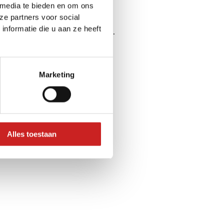
 media te bieden en om ons
ze partners voor social
nformatie die u aan ze heeft
ser console
for more information).
Marketing
Alles toestaan