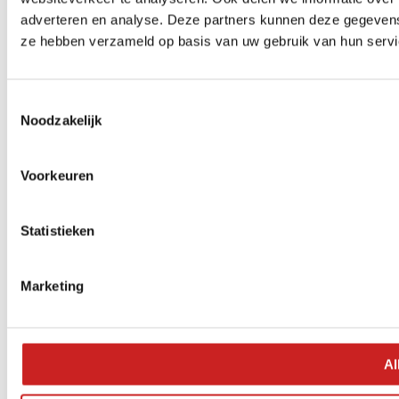
adverteren en analyse. Deze partners kunnen deze gegevens 
ze hebben verzameld op basis van uw gebruik van hun servi
Toestemmingsselectie
Noodzakelijk
Voorkeuren
Statistieken
Marketing
Al