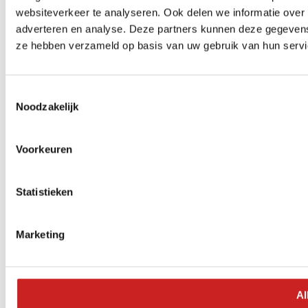
websiteverkeer te analyseren. Ook delen we informatie over 
adverteren en analyse. Deze partners kunnen deze gegevens 
ze hebben verzameld op basis van uw gebruik van hun servi
Toestemmingsselectie
Noodzakelijk
Voorkeuren
Statistieken
Marketing
Al