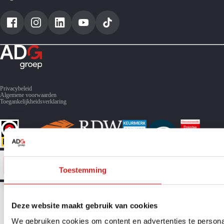
Toyota Yaris Cross occasions
Toyota C-HR
Toyota RAV4
Privacybeleid
Algemene voorwaarden
Toegankelijkheidsverklaring
Toestemming
Deze website maakt gebruik van cookies
We gebruiken cookies om content en advertenties te persona