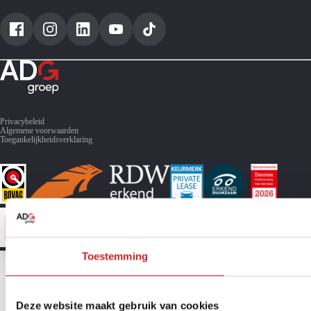
Toyota C-HR
Toyota RAV4
Privacybeleid
Algemene voorwaarden
Toegankelijkheidsverklaring
Toestemming
Deze website maakt gebruik van cookies