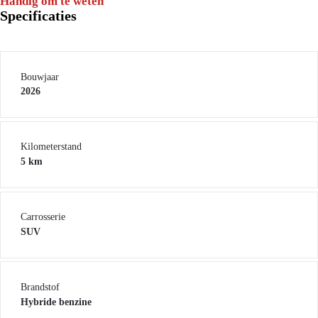
Handig om te weten
Specificaties
Bouwjaar
2026
Kilometerstand
5 km
Carrosserie
SUV
Brandstof
Hybride benzine