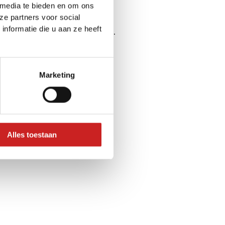
 media te bieden en om ons
ze partners voor social
nformatie die u aan ze heeft
ser console
for more information).
Marketing
Alles toestaan