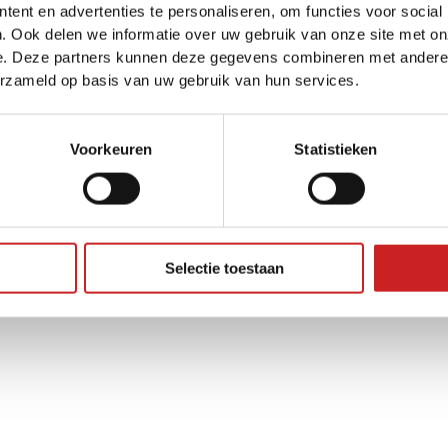
ent en advertenties te personaliseren, om functies voor social
. Ook delen we informatie over uw gebruik van onze site met on
e. Deze partners kunnen deze gegevens combineren met andere i
ception has occurred while loading
www.adggroep.nl
(see the
brow
erzameld op basis van uw gebruik van hun services.
Voorkeuren
Statistieken
Selectie toestaan