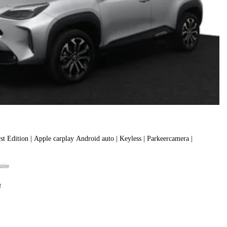
st Edition | Apple carplay Android auto | Keyless | Parkeercamera |
nzine
f