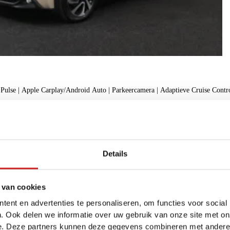
ulse | Apple Carplay/Android Auto | Parkeercamera | Adaptieve Cruise Control
f
Details
 van cookies
ent en advertenties te personaliseren, om functies voor social
. Ook delen we informatie over uw gebruik van onze site met on
e. Deze partners kunnen deze gegevens combineren met andere i