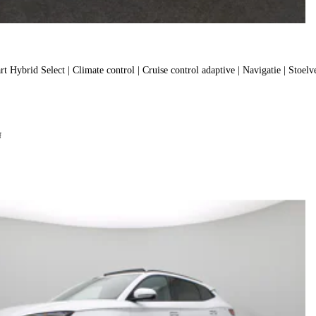
t Hybrid Select | Climate control | Cruise control adaptive | Navigatie | Stoel
f