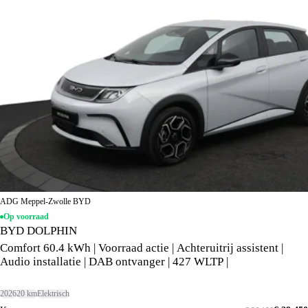
ADG Meppel-Zwolle BYD
Op voorraad
BYD DOLPHIN
Comfort 60.4 kWh | Voorraad actie | Achteruitrij assistent |
Audio installatie | DAB ontvanger | 427 WLTP |
2026
20 km
Elektrisch