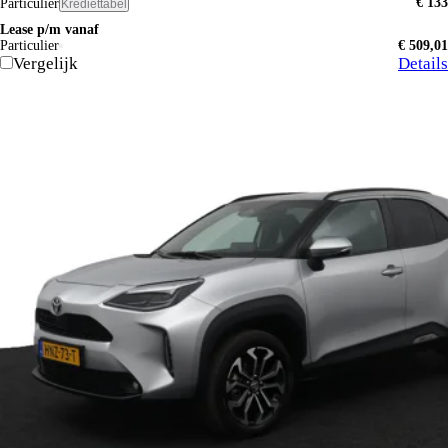
€ 133
Particulier
Krediettabel
Lease p/m vanaf
Particulier
€ 509,01
Vergelijk
Details