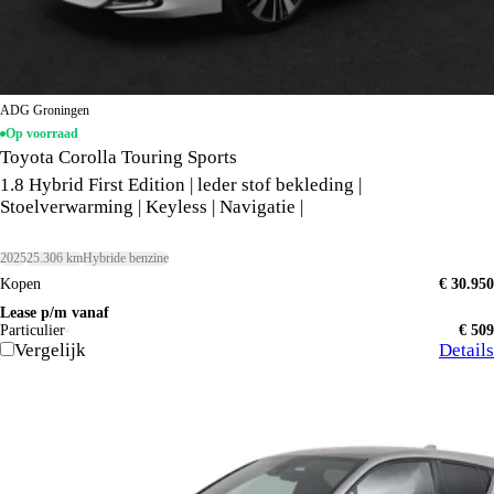
ADG Groningen
Op voorraad
Toyota Corolla Touring Sports
1.8 Hybrid First Edition | leder stof bekleding |
Stoelverwarming | Keyless | Navigatie |
2025
25.306 km
Hybride benzine
Kopen
€ 30.950
Lease p/m vanaf
Particulier
€ 509
Vergelijk
Details