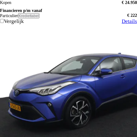
Kopen
€ 24.950
Financieren p/m vanaf
€ 222
Particulier
Krediettabel
Vergelijk
Details