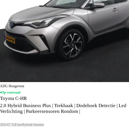
ADG Hoogeveen
Op voorraad
Toyota C-HR
2.0 Hybrid Business Plus | Trekhaak | Dodehoek Detectie | Led
Verlichting | Parkeersensoren Rondom |
2021
67.518 km
Hybride benzine