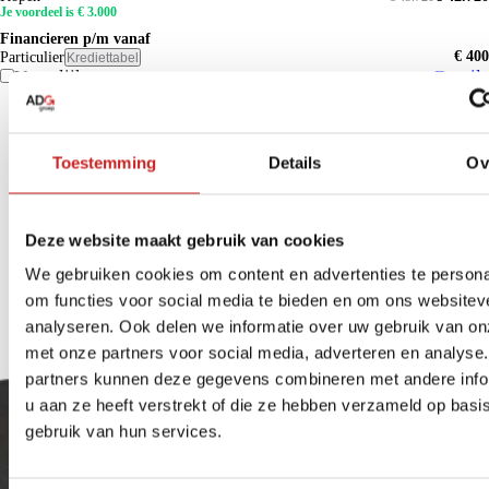
Je voordeel is € 3.000
Financieren p/m vanaf
€ 400
Particulier
Krediettabel
Vergelijk
Details
Toestemming
Details
Ov
Deze website maakt gebruik van cookies
We gebruiken cookies om content en advertenties te persona
om functies voor social media te bieden en om ons websitev
analyseren. Ook delen we informatie over uw gebruik van on
met onze partners voor social media, adverteren en analyse
partners kunnen deze gegevens combineren met andere info
u aan ze heeft verstrekt of die ze hebben verzameld op basi
gebruik van hun services.