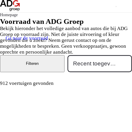
Homepage
Voorraad van ADG Groep
Bekijk hieronder het volledige aanbod van autos die bij ADG
Groep op voorraad zijn. Niet de juiste uitvoering of kleur
Ga naar de voorraad
gevonden die u zoekt? Neem gerust contact op om de
mogelijkheden te bespreken. Geen verkooppraatjes, gewoon
oprechte en persoonlijke aandacht.
Filteren
912 voertuigen gevonden