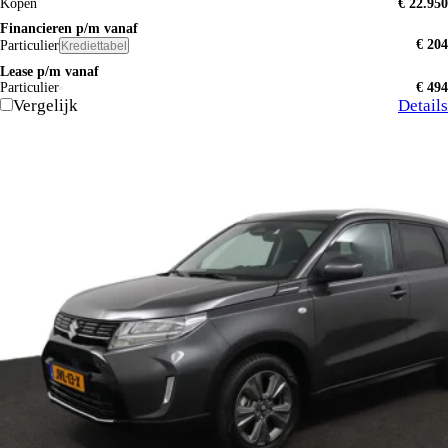
Kopen
€ 22.950
Financieren p/m vanaf
€ 204
Particulier
Krediettabel
Lease p/m vanaf
Particulier
€ 494
Vergelijk
Details