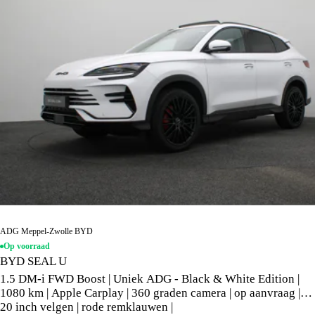
ADG Meppel-Zwolle BYD
Op voorraad
BYD SEAL U
1.5 DM-i FWD Boost | Uniek ADG - Black & White Edition |
1080 km | Apple Carplay | 360 graden camera | op aanvraag |
20 inch velgen | rode remklauwen |