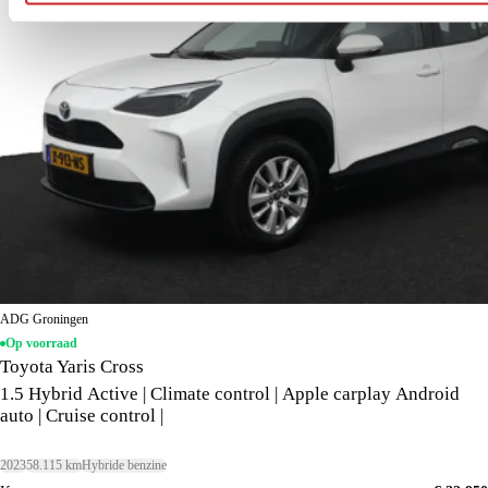
ADG Groningen
Op voorraad
Toyota Yaris Cross
1.5 Hybrid Active | Climate control | Apple carplay Android
auto | Cruise control |
2023
58.115 km
Hybride benzine