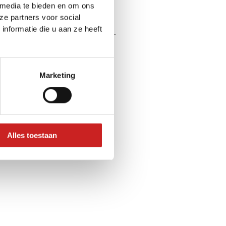
 media te bieden en om ons
ze partners voor social
nformatie die u aan ze heeft
ser console
for more information).
Marketing
Alles toestaan