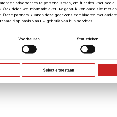
ent en advertenties te personaliseren, om functies voor social
. Ook delen we informatie over uw gebruik van onze site met on
e. Deze partners kunnen deze gegevens combineren met andere i
ception has occurred while loading
www.adggroep.nl
(see the
brow
erzameld op basis van uw gebruik van hun services.
Voorkeuren
Statistieken
Selectie toestaan