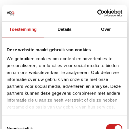
Toestemming
Details
Over
Deze website maakt gebruik van cookies
We gebruiken cookies om content en advertenties te
personaliseren, om functies voor social media te bieden
en om ons websiteverkeer te analyseren. Ook delen we
informatie over uw gebruik van onze site met onze
partners voor social media, adverteren en analyse. Deze
partners kunnen deze gegevens combineren met andere
informatie die u aan ze heeft verstrekt of die ze hebben
verzameld op basis van uw gebruik van hun services.
Application error: a
client
-side exception has occurred while
Toestemmingsselectie
Noodzakelijk
loading
www.adggroep.nl
(see the
browser console
for more