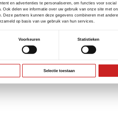
ent en advertenties te personaliseren, om functies voor social
Toyota C-HR
Toyota RAV4
. Ook delen we informatie over uw gebruik van onze site met on
e. Deze partners kunnen deze gegevens combineren met andere i
erzameld op basis van uw gebruik van hun services.
Voorkeuren
Statistieken
Selectie toestaan