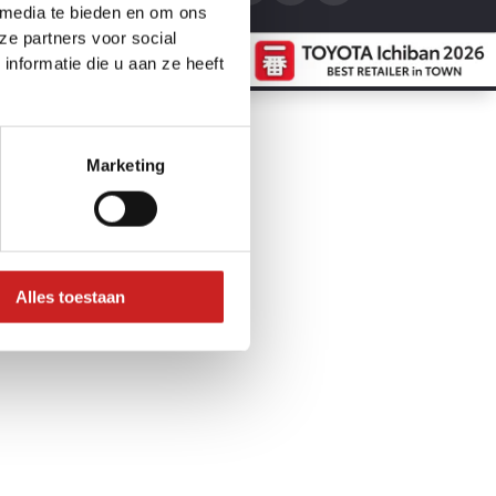
 media te bieden en om ons
ze partners voor social
nformatie die u aan ze heeft
Marketing
Alles toestaan