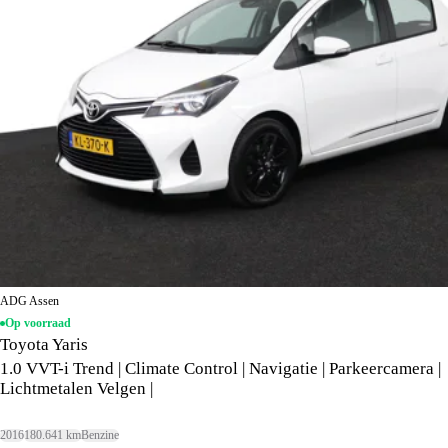
ADG Assen
Op voorraad
Toyota Yaris
1.0 VVT-i Trend | Climate Control | Navigatie | Parkeercamera |
Lichtmetalen Velgen |
2016
180.641 km
Benzine