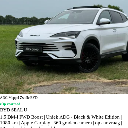
ADG Meppel-Zwolle BYD
Op voorraad
BYD SEAL U
1.5 DM-i FWD Boost | Uniek ADG - Black & White Edition |
1080 km | Apple Carplay | 360 graden camera | op aanvraag |