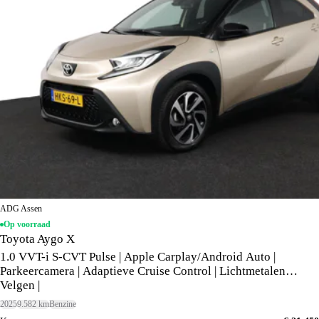
ADG Assen
Op voorraad
Toyota Aygo X
1.0 VVT-i S-CVT Pulse | Apple Carplay/Android Auto |
Parkeercamera | Adaptieve Cruise Control | Lichtmetalen
Velgen |
2025
9.582 km
Benzine