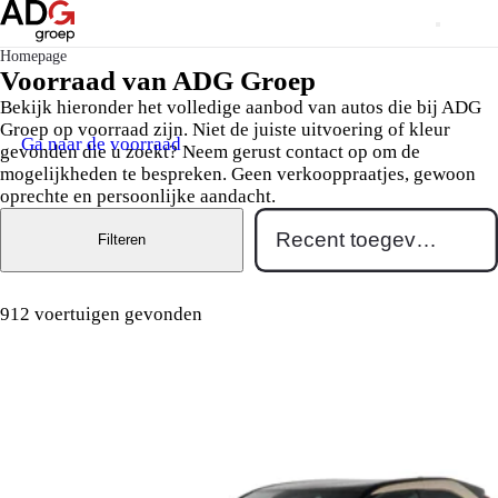
Homepage
Voorraad van ADG Groep
Bekijk hieronder het volledige aanbod van autos die bij ADG
Groep op voorraad zijn. Niet de juiste uitvoering of kleur
Ga naar de voorraad
gevonden die u zoekt? Neem gerust contact op om de
mogelijkheden te bespreken. Geen verkooppraatjes, gewoon
oprechte en persoonlijke aandacht.
Filteren
912 voertuigen gevonden