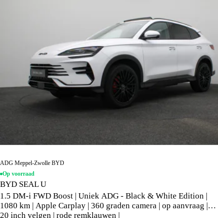
ADG Meppel-Zwolle BYD
Op voorraad
BYD SEAL U
1.5 DM-i FWD Boost | Uniek ADG - Black & White Edition |
1080 km | Apple Carplay | 360 graden camera | op aanvraag |
20 inch velgen | rode remklauwen |