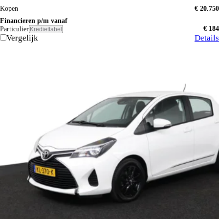
Kopen
€ 20.750
Financieren p/m vanaf
€ 184
Particulier
Krediettabel
Vergelijk
Details