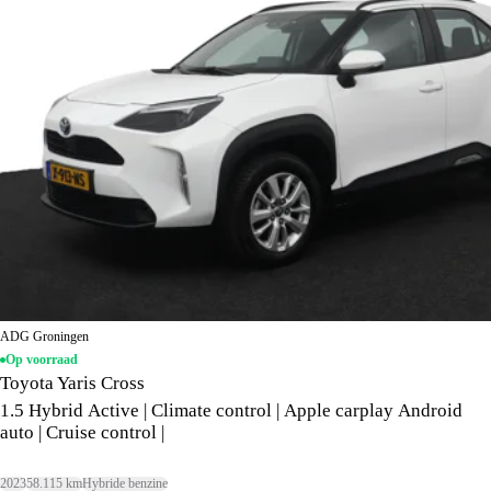
ADG Groningen
Op voorraad
Toyota Yaris Cross
1.5 Hybrid Active | Climate control | Apple carplay Android
auto | Cruise control |
2023
58.115 km
Hybride benzine