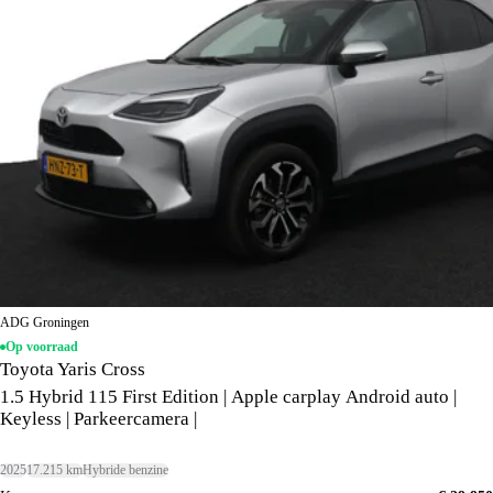
ADG Groningen
Op voorraad
Toyota Yaris Cross
1.5 Hybrid 115 First Edition | Apple carplay Android auto |
Keyless | Parkeercamera |
2025
17.215 km
Hybride benzine