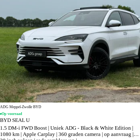
ADG Meppel-Zwolle BYD
Op voorraad
BYD SEAL U
1.5 DM-i FWD Boost | Uniek ADG - Black & White Edition |
1080 km | Apple Carplay | 360 graden camera | op aanvraag |