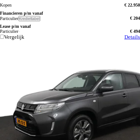
Kopen
€ 22.950
Financieren p/m vanaf
€ 204
Particulier
Krediettabel
Lease p/m vanaf
Particulier
€ 494
Vergelijk
Details