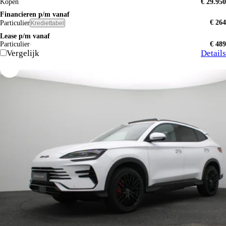
Kopen
€ 29.950
Financieren p/m vanaf
€ 264
Particulier
Krediettabel
Lease p/m vanaf
Particulier
€ 489
Vergelijk
Details