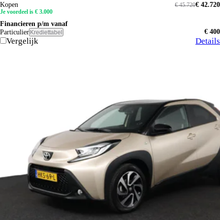
Kopen
€ 42.720
€ 45.720
Je voordeel is € 3.000
Financieren p/m vanaf
€ 400
Particulier
Krediettabel
Vergelijk
Details