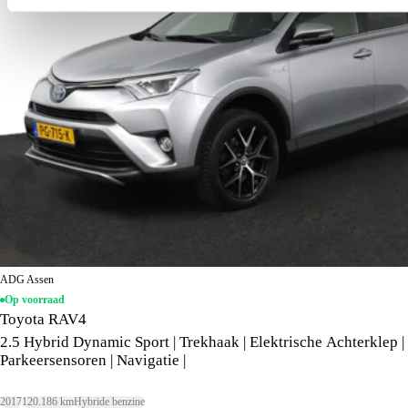
ADG Assen
Op voorraad
Toyota RAV4
2.5 Hybrid Dynamic Sport | Trekhaak | Elektrische Achterklep |
Parkeersensoren | Navigatie |
2017
120.186 km
Hybride benzine