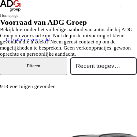
Homepage
Voorraad van ADG Groep
Bekijk hieronder het volledige aanbod van autos die bij ADG
Groep op voorraad zijn. Niet de juiste uitvoering of kleur
Ga naar de voorraad
gevonden die u zoekt? Neem gerust contact op om de
mogelijkheden te bespreken. Geen verkooppraatjes, gewoon
oprechte en persoonlijke aandacht.
Filteren
913 voertuigen gevonden