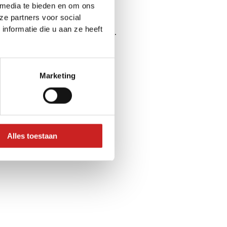
 media te bieden en om ons
ze partners voor social
nformatie die u aan ze heeft
ser console
for more information).
Marketing
Alles toestaan