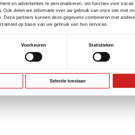
ent en advertenties te personaliseren, om functies voor social
. Ook delen we informatie over uw gebruik van onze site met on
e. Deze partners kunnen deze gegevens combineren met andere i
ception has occurred while loading
www.adggroep.nl
(see the
brow
erzameld op basis van uw gebruik van hun services.
Voorkeuren
Statistieken
Selectie toestaan