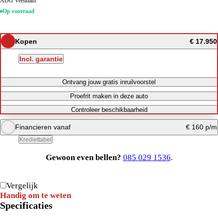
ADG Veendam
Op voorraad
Kopen
€ 17.950
Incl. garantie
Ontvang jouw gratis inruilvoorstel
Proefrit maken in deze auto
Controleer beschikbaarheid
Financieren vanaf
€ 160 p/m
Krediettabel
Gewoon even bellen?
085 029 1536
.
Maandbedrag berekenen
Direct bellen
Vergelijk
Handig om te weten
Specificaties