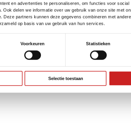
ent en advertenties te personaliseren, om functies voor social
. Ook delen we informatie over uw gebruik van onze site met on
e. Deze partners kunnen deze gegevens combineren met andere i
ception has occurred while loading
www.adggroep.nl
(see the
brow
erzameld op basis van uw gebruik van hun services.
Voorkeuren
Statistieken
Selectie toestaan