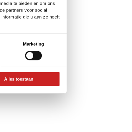
 media te bieden en om ons
ze partners voor social
nformatie die u aan ze heeft
ser console
for more information).
Marketing
Alles toestaan