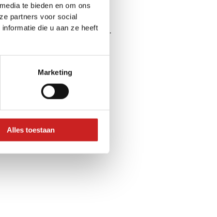
 media te bieden en om ons
ze partners voor social
nformatie die u aan ze heeft
ser console
for more information).
Marketing
Alles toestaan