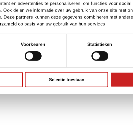
ent en advertenties te personaliseren, om functies voor social
. Ook delen we informatie over uw gebruik van onze site met on
e. Deze partners kunnen deze gegevens combineren met andere i
ception has occurred while loading
www.adggroep.nl
(see the
brow
erzameld op basis van uw gebruik van hun services.
Voorkeuren
Statistieken
Selectie toestaan