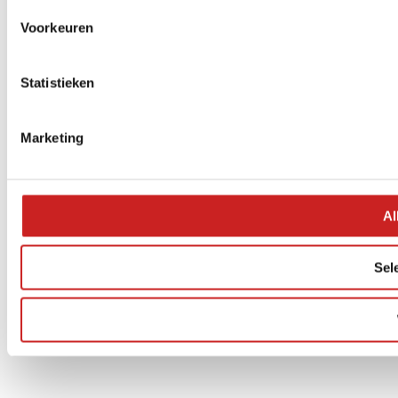
Voorkeuren
Statistieken
Marketing
Al
Sel