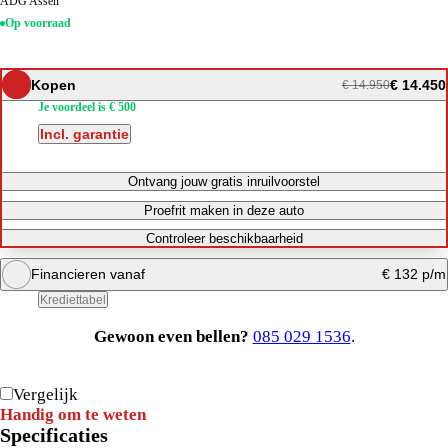
ADG Assen
Op voorraad
Kopen
€ 14.450
€ 14.950
Je voordeel is € 500
Incl. garantie
Ontvang jouw gratis inruilvoorstel
Proefrit maken in deze auto
Controleer beschikbaarheid
Financieren vanaf
€ 132 p/m
Krediettabel
Gewoon even bellen?
085 029 1536
.
Maandbedrag berekenen
Direct bellen
Vergelijk
Handig om te weten
Specificaties