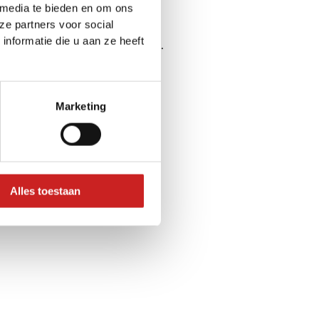
 media te bieden en om ons
ze partners voor social
nformatie die u aan ze heeft
ser console
for more information).
Marketing
Alles toestaan