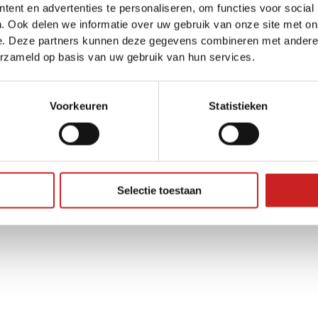
ent en advertenties te personaliseren, om functies voor social
. Ook delen we informatie over uw gebruik van onze site met on
e. Deze partners kunnen deze gegevens combineren met andere i
ception has occurred while loading
www.adggroep.nl
(see the
brow
erzameld op basis van uw gebruik van hun services.
Voorkeuren
Statistieken
Selectie toestaan