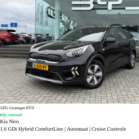
ADG Groningen BYD
Op voorraad
Kia Niro
1.6 GDi Hybrid ComfortLine | Automaat | Cruise Controle