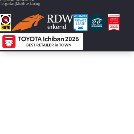
Toegankelijkheidsverklaring