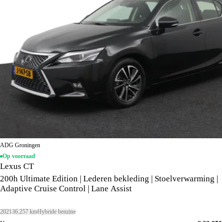
ADG Groningen
Op voorraad
Lexus CT
200h Ultimate Edition | Lederen bekleding | Stoelverwarming |
Adaptive Cruise Control | Lane Assist
2021
36.257 km
Hybride benzine