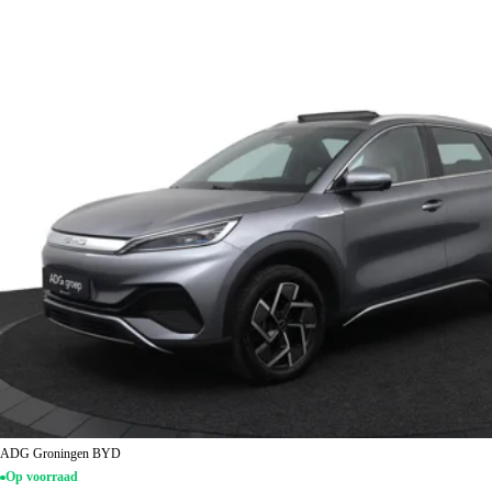
ADG Groningen BYD
Op voorraad