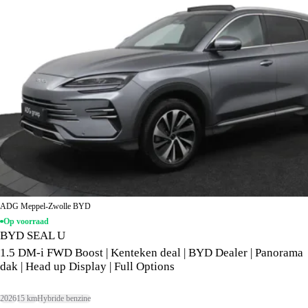
ADG Meppel-Zwolle BYD
Op voorraad
BYD SEAL U
1.5 DM-i FWD Boost | Kenteken deal | BYD Dealer | Panorama
dak | Head up Display | Full Options
2026
15 km
Hybride benzine