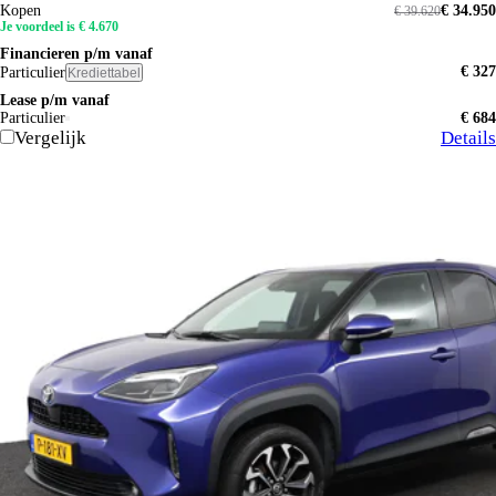
Kopen
€ 34.950
€ 39.620
Je voordeel is € 4.670
Financieren p/m vanaf
€ 327
Particulier
Krediettabel
Lease p/m vanaf
Particulier
€ 684
Vergelijk
Details