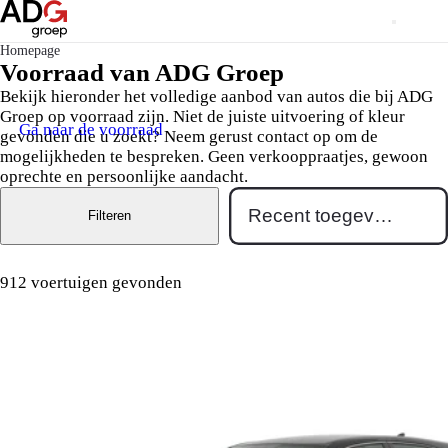
Homepage
Voorraad van ADG Groep
Bekijk hieronder het volledige aanbod van autos die bij ADG
Groep op voorraad zijn. Niet de juiste uitvoering of kleur
Ga naar de voorraad
gevonden die u zoekt? Neem gerust contact op om de
mogelijkheden te bespreken. Geen verkooppraatjes, gewoon
oprechte en persoonlijke aandacht.
Filteren
912 voertuigen gevonden