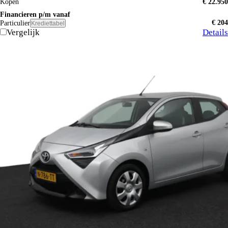
Kopen
€ 22.950
Financieren p/m vanaf
€ 204
Particulier
Krediettabel
Vergelijk
Details