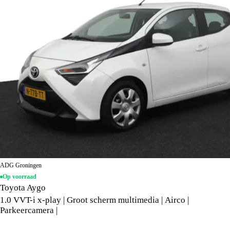
ADG Groningen
Op voorraad
Toyota Aygo
1.0 VVT-i x-play | Groot scherm multimedia | Airco |
Parkeercamera |