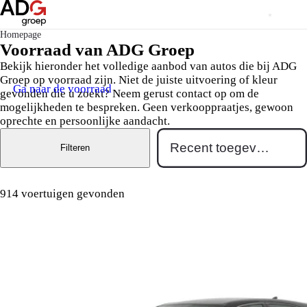
Homepage
Voorraad van ADG Groep
Bekijk hieronder het volledige aanbod van autos die bij ADG
Groep op voorraad zijn. Niet de juiste uitvoering of kleur
Ga naar de voorraad
gevonden die u zoekt? Neem gerust contact op om de
mogelijkheden te bespreken. Geen verkooppraatjes, gewoon
oprechte en persoonlijke aandacht.
Filteren
914 voertuigen gevonden