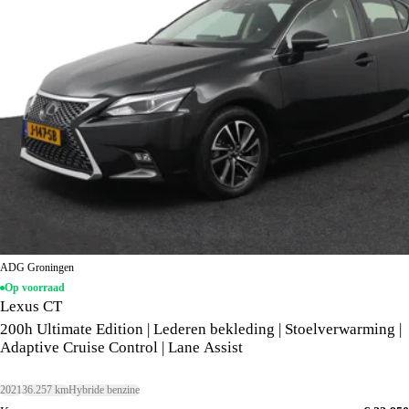
ADG Groningen
Op voorraad
Lexus CT
200h Ultimate Edition | Lederen bekleding | Stoelverwarming |
Adaptive Cruise Control | Lane Assist
2021
36.257 km
Hybride benzine