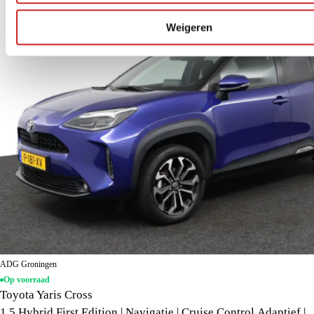
Weigeren
ADG Groningen
Op voorraad
Toyota Yaris Cross
1.5 Hybrid First Edition | Navigatie | Cruise Control Adaptief |