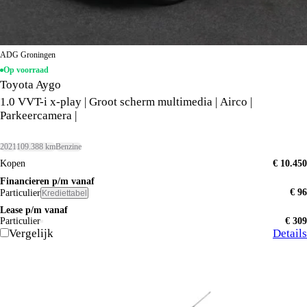
ADG Groningen
Op voorraad
Toyota Aygo
1.0 VVT-i x-play | Groot scherm multimedia | Airco |
Parkeercamera |
2021
109.388 km
Benzine
Kopen
€ 10.450
Financieren p/m vanaf
€ 96
Particulier
Krediettabel
Lease p/m vanaf
Particulier
€ 309
Vergelijk
Details