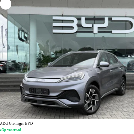
ADG Groningen BYD
Op voorraad