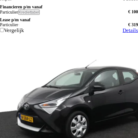
Financieren p/m vanaf
€ 100
Particulier
Krediettabel
Lease p/m vanaf
Particulier
€ 319
Vergelijk
Details