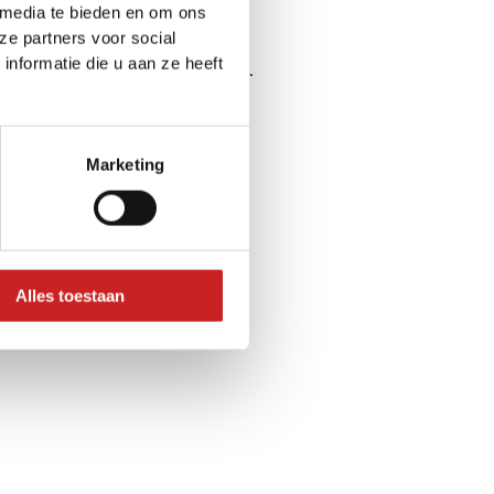
 media te bieden en om ons
ze partners voor social
nformatie die u aan ze heeft
ser console
for more information).
Marketing
Alles toestaan