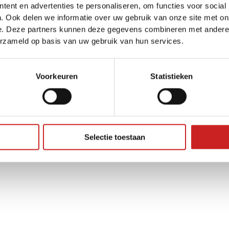
ent en advertenties te personaliseren, om functies voor social
. Ook delen we informatie over uw gebruik van onze site met on
e. Deze partners kunnen deze gegevens combineren met andere i
ception has occurred while loading
www.adggroep.nl
(see the
brow
erzameld op basis van uw gebruik van hun services.
Voorkeuren
Statistieken
Selectie toestaan