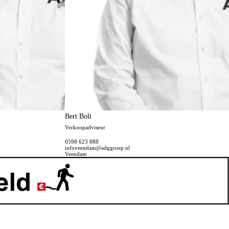
Bert Bolt
Verkoopadviseur
0598 623 888
infoveendam@adggroep.nl
Veendam