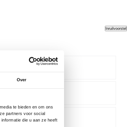
Inruilvoorstel
Over
 media te bieden en om ons
ze partners voor social
nformatie die u aan ze heeft