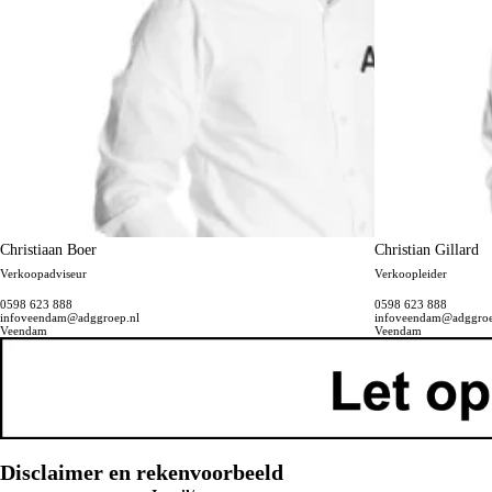
Christiaan Boer
Christian Gillard
Verkoopadviseur
Verkoopleider
0598 623 888
0598 623 888
infoveendam@adggroep.nl
infoveendam@adggroe
Veendam
Veendam
Disclaimer en rekenvoorbeeld