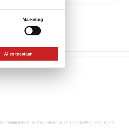
Marketing
Alles toestaan
, reinigen in- en exterieur en een halve tank brandstof. Voor Toyota