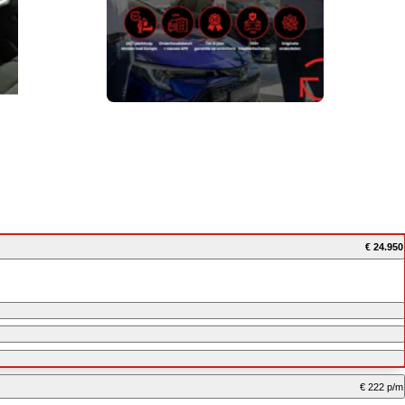
€ 24.950
€ 222 p/m