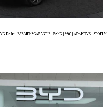
| BYD Dealer | FABRIEKSGARANTIE | PANO | 360° | ADAPTIVE | STO
f