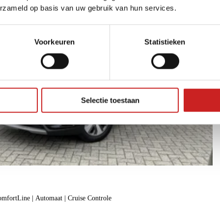
erzameld op basis van uw gebruik van hun services.
Voorkeuren
Statistieken
Selectie toestaan
mfortLine | Automaat | Cruise Controle