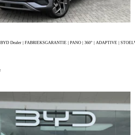
 | BYD Dealer | FABRIEKSGARANTIE | PANO | 360° | ADAPTIVE | ST
f