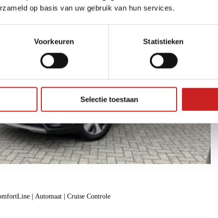
erzameld op basis van uw gebruik van hun services.
Voorkeuren
Statistieken
Selectie toestaan
mfortLine | Automaat | Cruise Controle