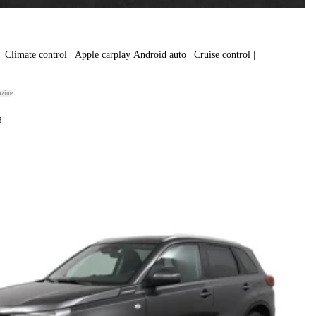
| Climate control | Apple carplay Android auto | Cruise control |
nzine
f