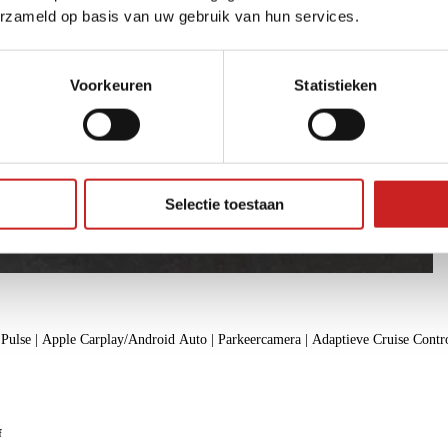
erzameld op basis van uw gebruik van hun services.
Voorkeuren
Statistieken
Selectie toestaan
ulse | Apple Carplay/Android Auto | Parkeercamera | Adaptieve Cruise Control
f