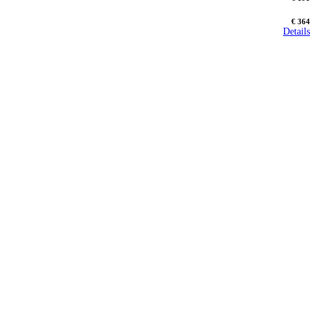
€ 364
Details