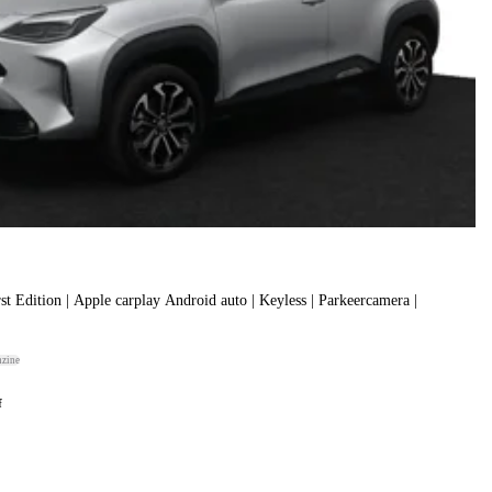
st Edition | Apple carplay Android auto | Keyless | Parkeercamera |
nzine
f