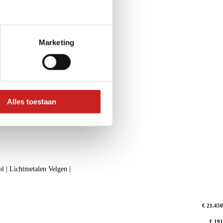
Marketing
Alles toestaan
 | Lichtmetalen Velgen |
€ 21.450
€ 191