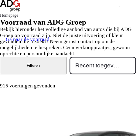
Homepage
Voorraad van ADG Groep
Bekijk hieronder het volledige aanbod van autos die bij ADG
Groep op voorraad zijn. Niet de juiste uitvoering of kleur
Ga naar de voorraad
gevonden die u zoekt? Neem gerust contact op om de
mogelijkheden te bespreken. Geen verkooppraatjes, gewoon
oprechte en persoonlijke aandacht.
Filteren
915 voertuigen gevonden