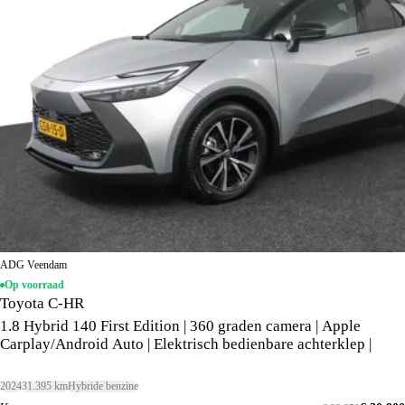
ADG Veendam
Op voorraad
Toyota C-HR
1.8 Hybrid 140 First Edition | 360 graden camera | Apple
Carplay/Android Auto | Elektrisch bedienbare achterklep |
2024
31.395 km
Hybride benzine