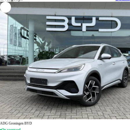
ADG Groningen BYD
Op voorraad