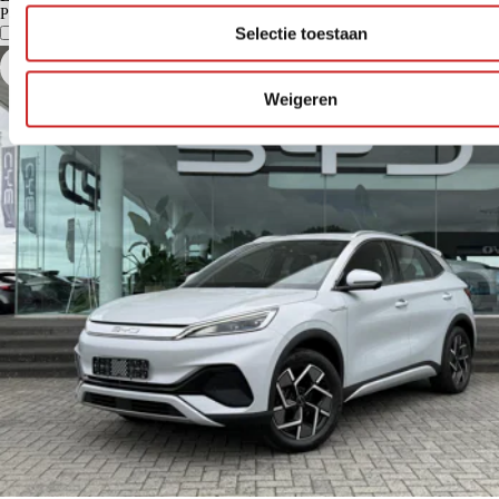
Particulier
€ 564
Vergelijk
Details
Selectie toestaan
Weigeren