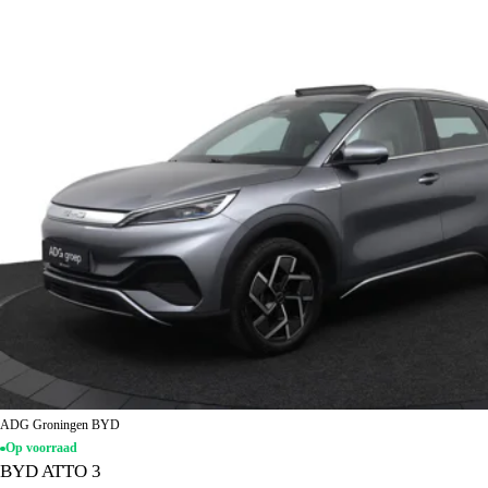
ADG Groningen BYD
Op voorraad
BYD ATTO 3