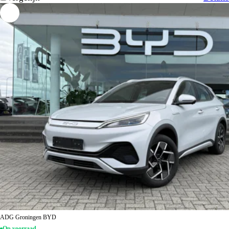
ADG Groningen BYD
Op voorraad