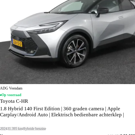
ADG Veendam
Op voorraad
Toyota C-HR
1.8 Hybrid 140 First Edition | 360 graden camera | Apple
Carplay/Android Auto | Elektrisch bedienbare achterklep |
2024
31.395 km
Hybride benzine