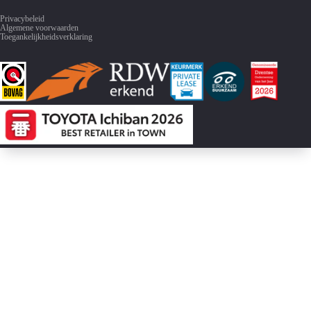
Privacybeleid
Algemene voorwaarden
Toegankelijkheidsverklaring