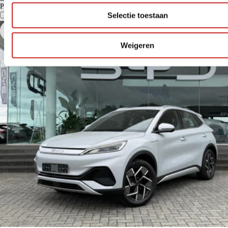
Particulier
€ 564
Vergelijk
Details
Selectie toestaan
Weigeren