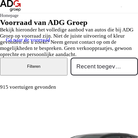
Homepage
Voorraad van ADG Groep
Bekijk hieronder het volledige aanbod van autos die bij ADG
Groep op voorraad zijn. Niet de juiste uitvoering of kleur
Ga naar de voorraad
gevonden die u zoekt? Neem gerust contact op om de
mogelijkheden te bespreken. Geen verkooppraatjes, gewoon
oprechte en persoonlijke aandacht.
Filteren
915 voertuigen gevonden