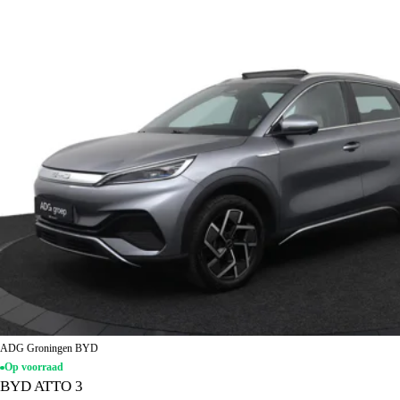
ADG Groningen BYD
Op voorraad
BYD ATTO 3