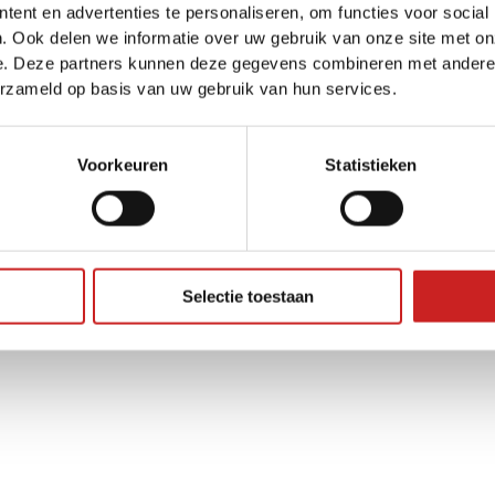
ent en advertenties te personaliseren, om functies voor social
. Ook delen we informatie over uw gebruik van onze site met on
e. Deze partners kunnen deze gegevens combineren met andere i
ception has occurred while loading
www.adggroep.nl
(see the
brow
erzameld op basis van uw gebruik van hun services.
Voorkeuren
Statistieken
Selectie toestaan