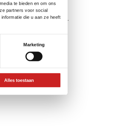
 media te bieden en om ons
ze partners voor social
nformatie die u aan ze heeft
ser console
for more information).
Marketing
Alles toestaan