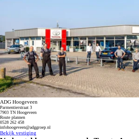
ADG Hoogeveen
Parmentierstraat 3
7903 TN Hoogeveen
Route plannen
0528 262 458
infohoogeveen@adggroep.nl
Bekijk vestiging