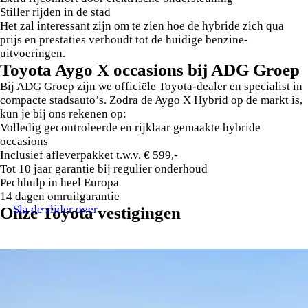
Stiller rijden in de stad
Het zal interessant zijn om te zien hoe de hybride zich qua
prijs en prestaties verhoudt tot de huidige benzine-
uitvoeringen.
Toyota Aygo X occasions bij ADG Groep
Bij ADG Groep zijn we officiële Toyota-dealer en specialist in
compacte stadsauto’s. Zodra de Aygo X Hybrid op de markt is,
kun je bij ons rekenen op:
Volledig gecontroleerde en rijklaar gemaakte hybride
occasions
Inclusief afleverpakket t.w.v. € 599,-
Tot 10 jaar garantie bij regulier onderhoud
Pechhulp in heel Europa
14 dagen omruilgarantie
Sla de slider over
Onze Toyota vestigingen