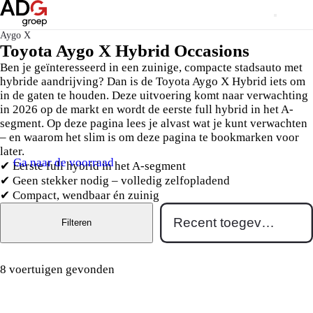
Aygo X
Toyota Aygo X Hybrid Occasions
Ben je geïnteresseerd in een zuinige, compacte stadsauto met
hybride aandrijving? Dan is de Toyota Aygo X Hybrid iets om
in de gaten te houden. Deze uitvoering komt naar verwachting
in 2026 op de markt en wordt de eerste full hybrid in het A-
segment. Op deze pagina lees je alvast wat je kunt verwachten
– en waarom het slim is om deze pagina te bookmarken voor
later.
Ga naar de voorraad
✔ Eerste full hybrid in het A-segment
✔ Geen stekker nodig – volledig zelfopladend
✔ Compact, wendbaar én zuinig
Filteren
8 voertuigen gevonden