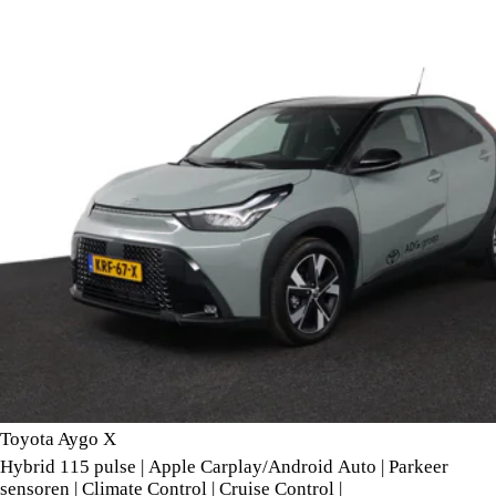
Toyota Aygo X
Hybrid 115 pulse | Apple Carplay/Android Auto | Parkeer
sensoren | Climate Control | Cruise Control |