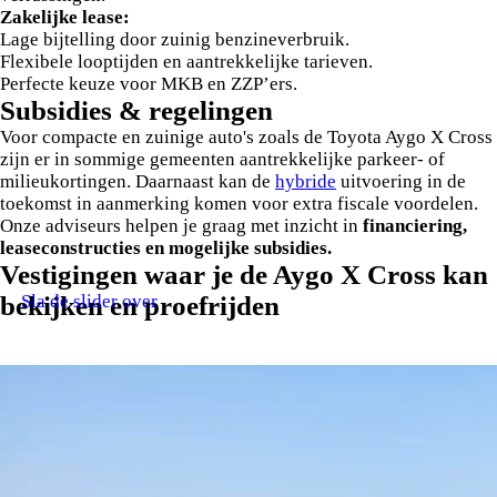
Zakelijke lease:
Lage bijtelling door zuinig benzineverbruik.
Flexibele looptijden en aantrekkelijke tarieven.
Perfecte keuze voor MKB en ZZP’ers.
Subsidies & regelingen
Voor compacte en zuinige auto's zoals de Toyota Aygo X Cross
zijn er in sommige gemeenten aantrekkelijke parkeer- of
milieukortingen. Daarnaast kan de
hybride
uitvoering in de
toekomst in aanmerking komen voor extra fiscale voordelen.
Onze adviseurs helpen je graag met inzicht in
financiering,
leaseconstructies en mogelijke subsidies.
Vestigingen waar je de Aygo X Cross kan
Sla de slider over
bekijken en proefrijden