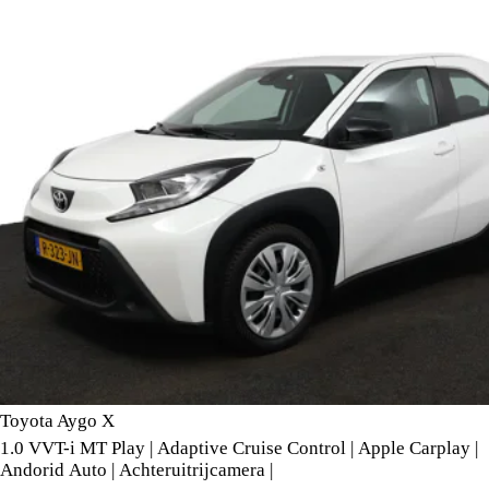
Toyota Aygo X
1.0 VVT-i MT Play | Adaptive Cruise Control | Apple Carplay |
Andorid Auto | Achteruitrijcamera |