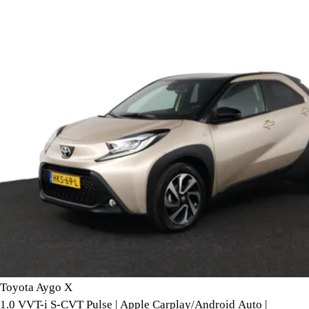
Toyota Aygo X
1.0 VVT-i S-CVT Pulse | Apple Carplay/Android Auto |