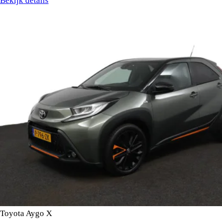
Bekijk details
Toyota Aygo X