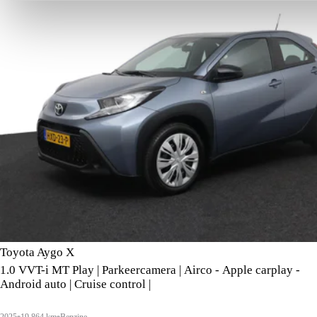
Toyota Aygo X
1.0 VVT-i MT Play | Parkeercamera | Airco - Apple carplay -
Android auto | Cruise control |