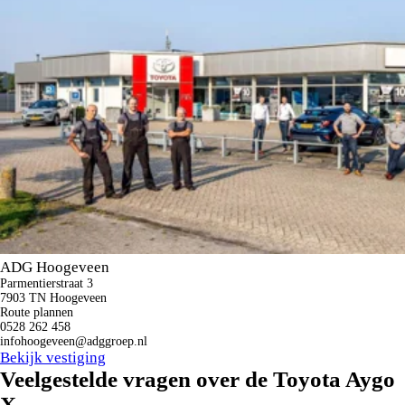
ADG Hoogeveen
Parmentierstraat 3
7903 TN Hoogeveen
Route plannen
0528 262 458
infohoogeveen@adggroep.nl
Bekijk vestiging
Veelgestelde vragen over de Toyota Aygo
X