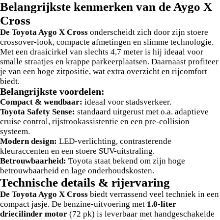
Belangrijkste kenmerken van de Aygo X
Cross
De Toyota Aygo X Cross
onderscheidt zich door zijn stoere
crossover-look, compacte afmetingen en slimme technologie.
Met een draaicirkel van slechts 4,7 meter is hij ideaal voor
smalle straatjes en krappe parkeerplaatsen. Daarnaast profiteer
je van een hoge zitpositie, wat extra overzicht en rijcomfort
biedt.
Belangrijkste voordelen:
Compact & wendbaar:
ideaal voor stadsverkeer.
Toyota Safety Sense:
standaard uitgerust met o.a. adaptieve
cruise control, rijstrookassistentie en een pre-collision
systeem.
Modern design:
LED-verlichting, contrasterende
kleuraccenten en een stoere SUV-uitstraling.
Betrouwbaarheid:
Toyota staat bekend om zijn hoge
betrouwbaarheid en lage onderhoudskosten.
Technische details & rijervaring
De Toyota Aygo X Cross
biedt verrassend veel techniek in een
compact jasje. De benzine-uitvoering met
1.0-liter
driecilinder motor
(72 pk) is leverbaar met handgeschakelde