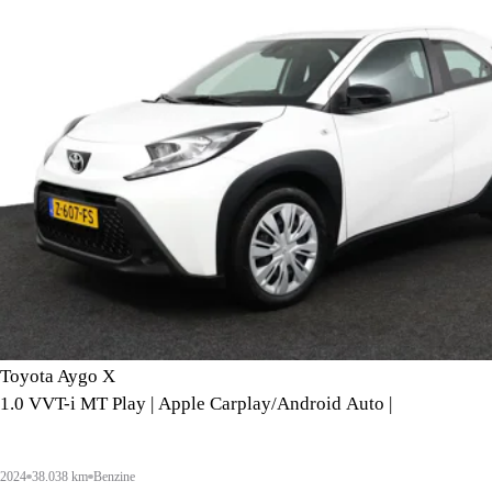
Toyota Aygo X
1.0 VVT-i MT Play | Apple Carplay/Android Auto |
2024
38.038 km
Benzine