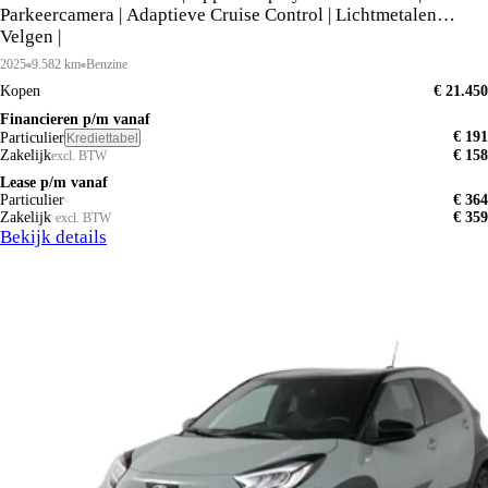
Parkeercamera | Adaptieve Cruise Control | Lichtmetalen
Velgen |
2025
9.582 km
Benzine
Kopen
€ 21.450
Financieren p/m vanaf
€ 191
Particulier
Krediettabel
Zakelijk
€ 158
excl. BTW
Lease p/m vanaf
Particulier
€ 364
Zakelijk
€ 359
excl. BTW
Bekijk details