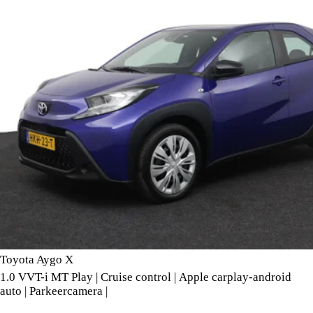
Toyota Aygo X
1.0 VVT-i MT Play | Cruise control | Apple carplay-android
auto | Parkeercamera |